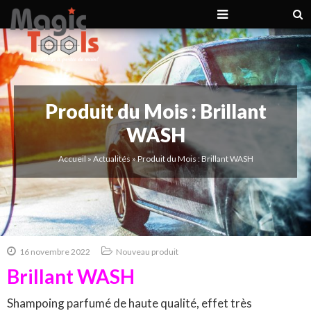
Produit du Mois : Brillant
WASH
Accueil
»
Actualités
»
Produit du Mois : Brillant WASH
16 novembre 2022
Nouveau produit
Brillant WASH
Shampoing parfumé de haute qualité, effet très