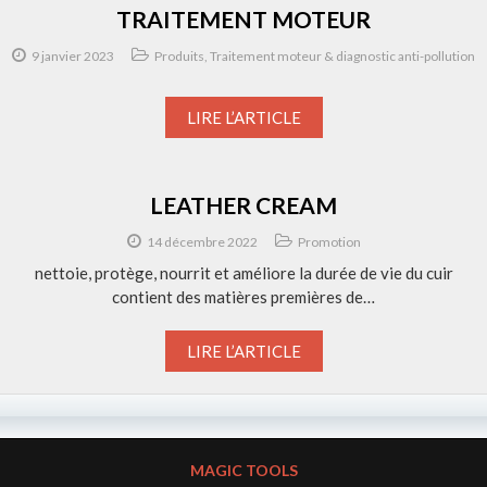
TRAITEMENT MOTEUR
9 janvier 2023
Produits
,
Traitement moteur & diagnostic anti-pollution
LIRE L’ARTICLE
LEATHER CREAM
14 décembre 2022
Promotion
nettoie, protège, nourrit et améliore la durée de vie du cuir
contient des matières premières de…
LIRE L’ARTICLE
MAGIC TOOLS